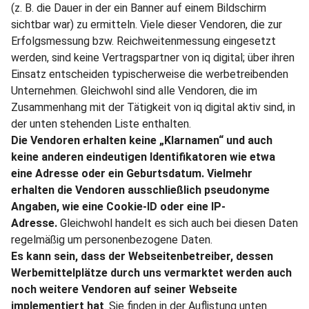
(z. B. die Dauer in der ein Banner auf einem Bildschirm
sichtbar war) zu ermitteln. Viele dieser Vendoren, die zur
Erfolgsmessung bzw. Reichweitenmessung eingesetzt
werden, sind keine Vertragspartner von iq digital; über ihren
Einsatz entscheiden typischerweise die werbetreibenden
Unternehmen. Gleichwohl sind alle Vendoren, die im
Zusammenhang mit der Tätigkeit von iq digital aktiv sind, in
der unten stehenden Liste enthalten.
Die Vendoren erhalten keine „Klarnamen“ und auch
keine anderen eindeutigen Identifikatoren wie etwa
eine Adresse oder ein Geburtsdatum. Vielmehr
erhalten die Vendoren ausschließlich pseudonyme
Angaben, wie eine Cookie-ID oder eine IP-
Adresse.
Gleichwohl handelt es sich auch bei diesen Daten
regelmäßig um personenbezogene Daten.
Es kann sein, dass der Webseitenbetreiber, dessen
Werbemittelplätze durch uns vermarktet werden auch
noch weitere Vendoren auf seiner Webseite
implementiert hat
. Sie finden in der Auflistung unten