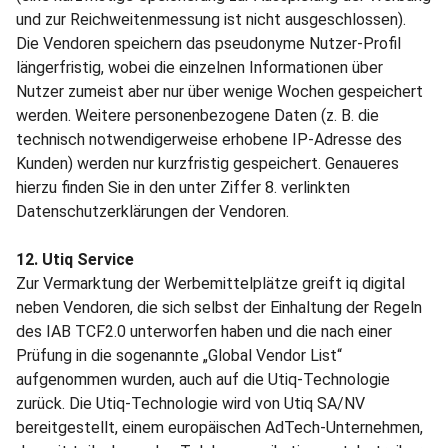
und zur Reichweitenmessung ist nicht ausgeschlossen).
Die Vendoren speichern das pseudonyme Nutzer-Profil
längerfristig, wobei die einzelnen Informationen über
Nutzer zumeist aber nur über wenige Wochen gespeichert
werden. Weitere personenbezogene Daten (z. B. die
technisch notwendigerweise erhobene IP-Adresse des
Kunden) werden nur kurzfristig gespeichert. Genaueres
hierzu finden Sie in den unter Ziffer 8. verlinkten
Datenschutzerklärungen der Vendoren.
12. Utiq Service
Zur Vermarktung der Werbemittelplätze greift iq digital
neben Vendoren, die sich selbst der Einhaltung der Regeln
des IAB TCF2.0 unterworfen haben und die nach einer
Prüfung in die sogenannte „Global Vendor List“
aufgenommen wurden, auch auf die Utiq-Technologie
zurück. Die Utiq-Technologie wird von Utiq SA/NV
bereitgestellt, einem europäischen AdTech-Unternehmen,