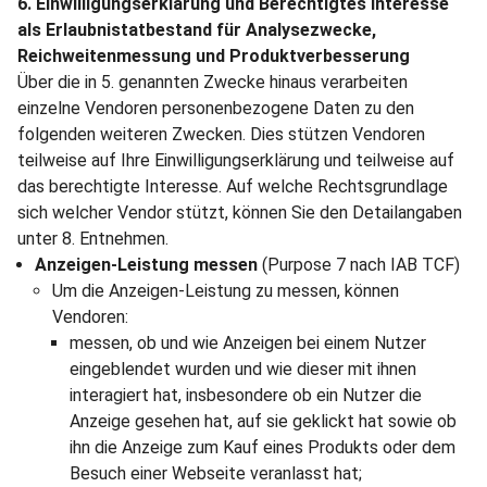
6. Einwilligungserklärung und Berechtigtes Interesse
als Erlaubnistatbestand für Analysezwecke,
Reichweitenmessung und Produktverbesserung
Über die in 5. genannten Zwecke hinaus verarbeiten
einzelne Vendoren personenbezogene Daten zu den
folgenden weiteren Zwecken. Dies stützen Vendoren
teilweise auf Ihre Einwilligungserklärung und teilweise auf
das berechtigte Interesse. Auf welche Rechtsgrundlage
sich welcher Vendor stützt, können Sie den Detailangaben
unter 8. Entnehmen.
Anzeigen-Leistung messen
(Purpose 7 nach IAB TCF)
Um die Anzeigen-Leistung zu messen, können
Vendoren:
messen, ob und wie Anzeigen bei einem Nutzer
eingeblendet wurden und wie dieser mit ihnen
interagiert hat, insbesondere ob ein Nutzer die
Anzeige gesehen hat, auf sie geklickt hat sowie ob
ihn die Anzeige zum Kauf eines Produkts oder dem
Besuch einer Webseite veranlasst hat;