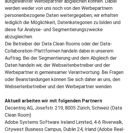
ausgewählter Werbepartner abgleichen können. Dabei
werden weder von uns noch von den Werbepartnern
personenbezogene Daten weitergegeben; wir erhalten
lediglich die Möglichkeit, Datenkategorien zu bilden und
diese für Analyse- und Segmentierungszwecke
abzugleichen.
Die Betreiber der Data Clean Rooms oder der Data-
Collaboration-Plattformen handeln dabei in unserem
Auftrag. Bei der Segmentierung und dem Abgleich der
Daten handeln wir, der Webseitenbetreiber und der
Werbepartner in gemeinsamer Verantwortung. Bei Fragen
oder Beanstandungen können Sie sich daher an uns, den
Webseitenbetreiber und den Werbepartner wenden.
Aktuell arbeiten wir mit folgenden Partnern
Decentriq AG, Josefstr. 219, 8005 Zürich, Schweiz (Data
Clean Room)
Adobe Systems Software Ireland Limited, 4-6 Riverwalk,
Citywest Business Campus, Dublin 24, Irland (Adobe Real-