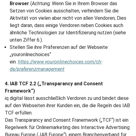
Browser
(Achtung: Wenn Sie in Ihrem Browser das
Setzen von Cookies ausschalten, verhindern Sie die
Aktivität von vielen aber nicht von allen Vendoren; Dies
liegt daran, dass einige Vendoren neben Cookies auch
ähnliche Technologien zur Identifizierung nutzen (siehe
unten Ziffer 6.).
Stellen Sie ihre Präferenzen auf der Webseite
„youronlinechoices“
ein.
https://www.youronlinechoices.com/ch-
de/praferenzmanagement
4. IAB TCF 2.2 („Transparancy and Consent
Framework“)
iq digital lässt ausschließlich Verdoren zu und bindet diese
auf den Webseiten ihrer Kunden ein, die die Regeln des IAB
TCF erfüllen.
Das Transparancy and Consent Franemwork („TCF“) ist ein
Regelwerk für Onlinemarketing des Interactive Advertising
Bureau Europe („IAB Europe“), einem Branchenverband für