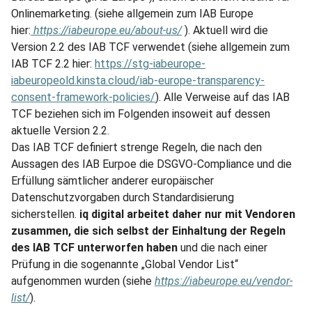
Onlinemarketing. (siehe allgemein zum IAB Europe
hier:
https://iabeurope.eu/about-us/
). Aktuell wird die
Version 2.2 des IAB TCF verwendet (siehe allgemein zum
IAB TCF 2.2 hier:
https://stg-iabeurope-
iabeuropeold.kinsta.cloud/iab-europe-transparency-
consent-framework-policies/
). Alle Verweise auf das IAB
TCF beziehen sich im Folgenden insoweit auf dessen
aktuelle Version 2.2.
Das IAB TCF definiert strenge Regeln, die nach den
Aussagen des IAB Eurpoe die DSGVO-Compliance und die
Erfüllung sämtlicher anderer europäischer
Datenschutzvorgaben durch Standardisierung
sicherstellen.
iq digital arbeitet daher nur mit Vendoren
zusammen, die sich selbst der Einhaltung der Regeln
des IAB TCF unterworfen haben
und die nach einer
Prüfung in die sogenannte „Global Vendor List“
aufgenommen wurden (siehe
https://iabeurope.eu/vendor-
list/
).