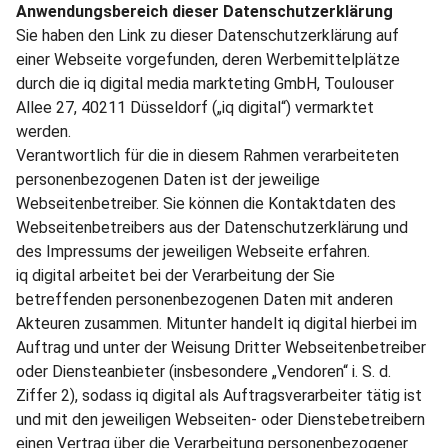
Anwendungsbereich dieser Datenschutzerklärung
Sie haben den Link zu dieser Datenschutzerklärung auf
einer Webseite vorgefunden, deren Werbemittelplätze
durch die iq digital media markteting GmbH, Toulouser
Allee 27, 40211 Düsseldorf („iq digital“) vermarktet
werden.
Verantwortlich für die in diesem Rahmen verarbeiteten
personenbezogenen Daten ist der jeweilige
Webseitenbetreiber. Sie können die Kontaktdaten des
Webseitenbetreibers aus der Datenschutzerklärung und
des Impressums der jeweiligen Webseite erfahren.
iq digital arbeitet bei der Verarbeitung der Sie
betreffenden personenbezogenen Daten mit anderen
Akteuren zusammen. Mitunter handelt iq digital hierbei im
Auftrag und unter der Weisung Dritter Webseitenbetreiber
oder Diensteanbieter (insbesondere „Vendoren“ i. S. d.
Ziffer 2), sodass iq digital als Auftragsverarbeiter tätig ist
und mit den jeweiligen Webseiten- oder Dienstebetreibern
einen Vertrag über die Verarbeitung personenbezogener