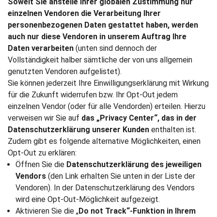
Soweit Sie anstelle Ihrer globalen Zustimmung nur
einzelnen Vendoren die Verarbeitung Ihrer
personenbezogenen Daten gestattet haben, werden
auch nur diese Vendoren in unserem Auftrag Ihre
Daten verarbeiten
(unten sind dennoch der
Vollständigkeit halber sämtliche der von uns allgemein
genutzten Vendoren aufgelistet).
Sie können jederzeit Ihre Einwilligungserklärung mit Wirkung
für die Zukunft widerrufen bzw. Ihr Opt-Out jedem
einzelnen Vendor (oder für alle Vendorden) erteilen. Hierzu
verweisen wir Sie auf
das „Privacy Center“, das in der
Datenschutzerklärung unserer Kunden
enthalten ist.
Zudem gibt es folgende alternative Möglichkeiten, einen
Opt-Out zu erklären:
Öffnen Sie die
Datenschutzerklärung des jeweiligen
Vendors
(den Link erhalten Sie unten in der Liste der
Vendoren). In der Datenschutzerklärung des Vendors
wird eine Opt-Out-Möglichkeit aufgezeigt.
Aktivieren Sie die „
Do not Track“-Funktion in Ihrem