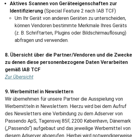
Aktives Scannen von Geräteeigenschaften zur
Identifizierung
(Special Feature 2 nach IAB TCF)
Um Ihr Gerät von anderen Geräten zu unterscheiden,
können Vendoren bestimmte Merkmale Ihres Geräts
(z. B. Schriftarten, Plugins oder Bildschirmauflösung)
abfragen und verwenden.
8. Übersicht über die Partner/Vendoren und die Zwecke
zu denen diese personenbezogene Daten Verarbeiten
gemäß IAB TCF
Zur Übersicht
9. Werbemittel in Newslettern
Wir übernehmen für unsere Partner die Ausspielung von
Werbemitteln in Newslettern. Hierzu wird bei dem Aufruf
des Newsletters eine Verbindung zu dem Adserver von
Passendo ApS, Tagensvej 85F, 2200 København, Dänemark
(„Passendo“) aufgebaut und das jeweilige Werbemittel von
diesem Adserver abgerufen. Hierbei wird notwendigerweise