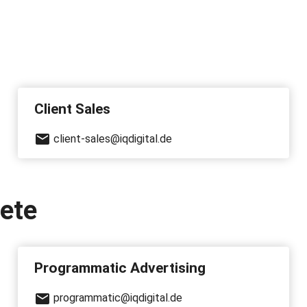
Client Sales
client-sales@iqdigital.de
ete
Programmatic Advertising
programmatic@iqdigital.de