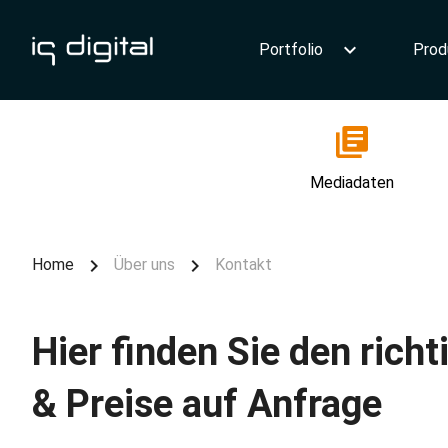
Portfolio
Prod
Mediadaten
Home
Über uns
Kontakt
Hier finden Sie den rich
& Preise auf Anfrage