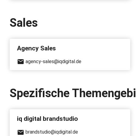
Sales
Agency Sales
agency-sales@iqdigital.de
Spezifische Themengebi
iq digital brandstudio
brandstudio@iqdigital.de