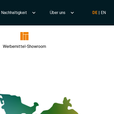
Nachhaltigkeit
Über uns
DE
|
EN
Werbemittel-Showroom