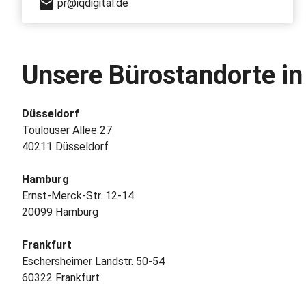
pr@iqdigital.de
Unsere Bürostandorte in
Düsseldorf
Toulouser Allee 27
40211 Düsseldorf
Hamburg
Ernst-Merck-Str. 12-14
20099 Hamburg
Frankfurt
Eschersheimer Landstr. 50-54
60322 Frankfurt