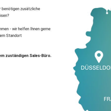
r benötigen zusätzliche
isen?
hmen - wir helfen Ihnen gerne
hrem Standort
hrem zuständigen Sales-Büro.