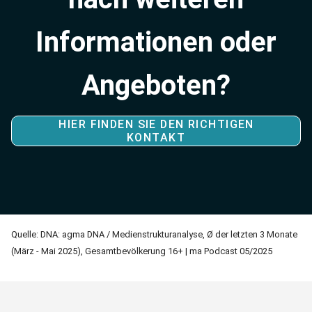
Informationen oder
Angeboten?
HIER FINDEN SIE DEN RICHTIGEN
KONTAKT
Quelle: DNA: agma DNA / Medienstrukturanalyse, Ø der letzten 3 Monate
(März - Mai 2025), Gesamtbevölkerung 16+ | ma Podcast 05/2025