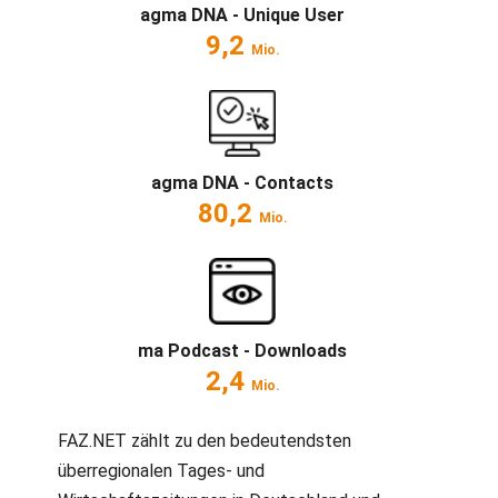
agma DNA - Unique User
9,2
Mio.
agma DNA - Contacts
80,2
Mio.
ma Podcast - Downloads
2,4
Mio.
FAZ.NET zählt zu den bedeutendsten
überregionalen Tages- und