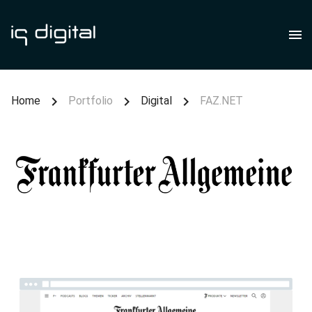
Home
Portfolio
Digital
FAZ.NET