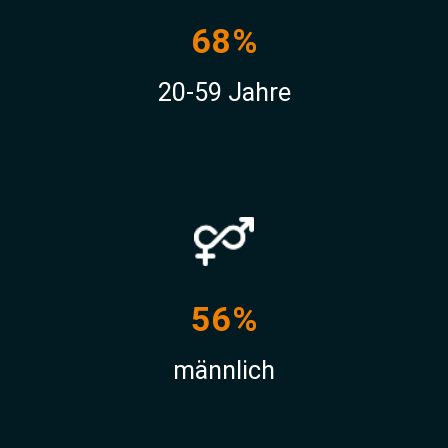
68%
20-59 Jahre
56%
männlich