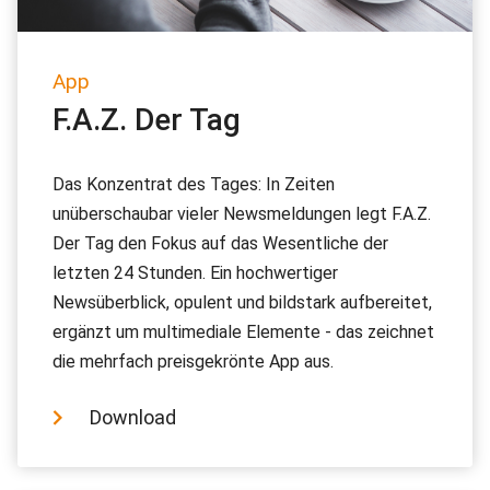
App
F.A.Z. Der Tag
Das Konzentrat des Tages: In Zeiten
unüberschaubar vieler Newsmeldungen legt F.A.Z.
Der Tag den Fokus auf das Wesentliche der
letzten 24 Stunden. Ein hochwertiger
Newsüberblick, opulent und bildstark aufbereitet,
ergänzt um multimediale Elemente - das zeichnet
die mehrfach preisgekrönte App aus.
Download