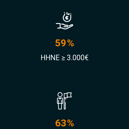
59%
HHNE ≥ 3.000€
63%